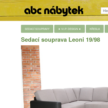
SEDACÍ SOUPRAVY
★ V.I.P. DESIGN ★
KŘESLA
Sedací souprava Leoni 19/98