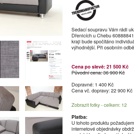
Sedací soupravu Vám rádi uk
Dřenicích u Chebu 60888841
kraji bude spočítáno individu
výhodnější. Při osobním odbě
Cena po slevě: 21 500 Kč
Původní cena: 36 900 Kč
Dopravné: 1 400 Kč
Cena vč. dopravy: 22 900 Kč
Zobrazit fotky - celkem: 12
Platba:
U tohoto produktu požadujeme
internetové objednávky obdrží