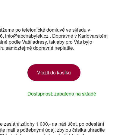
ážeme po telefonické domluvě ve skladu v
6, info@abcnabytek.cz . Dopravné v Karlovarském
álné podle Vaší adresy, tak aby pro Vás bylo
ru samozřejmě dopravné neplatíte.
Vložit do košíku
Dostupnost: zabaleno na skladě
 zaslání zálohy 1 000,- na náš účet, po odeslání
te mail s potřebnými údaj, zbylou částka uhradíte