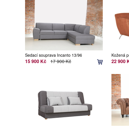
Sedací souprava Incanto 13/96
Kožená p
15 900 Kč
17 900 Kč
22 900 