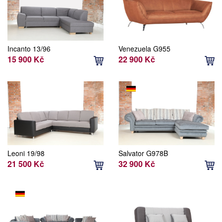
Incanto 13/96
Venezuela G955
15 900 Kč
22 900 Kč
Leoni 19/98
Salvator G978B
21 500 Kč
32 900 Kč