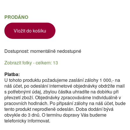
PRODÁNO
Vložit do košíku
Dostupnost: momentálně nedostupné
Zobrazit fotky - celkem: 13
Platba:
U tohoto produktu požadujeme zaslání zálohy 1 000,- na
náš účet, po odeslání internetové objednávky obdržíte mail
s potřebnými údaj, zbylou částka uhradíte na dobírku při
převzetí zboží. Objednávky zpracováváme individuálně v
pracovních hodinách. Po připsání zálohy na náš účet, bude
tento produkt neprodleně odeslán. Doba dodání bývá
obvykle do 3 dnů. O termínu dopravy Vás budeme
telefonicky informovat.