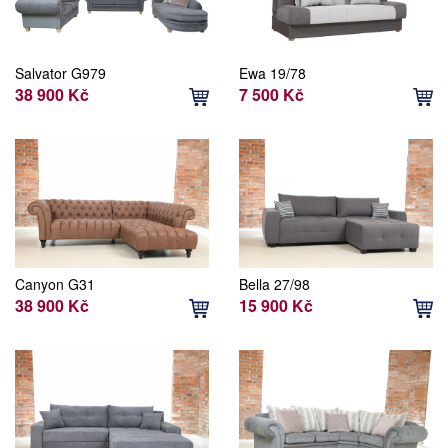
Salvator G979
Ewa 19/78
38 900 Kč
7 500 Kč
Canyon G31
Bella 27/98
38 900 Kč
15 900 Kč