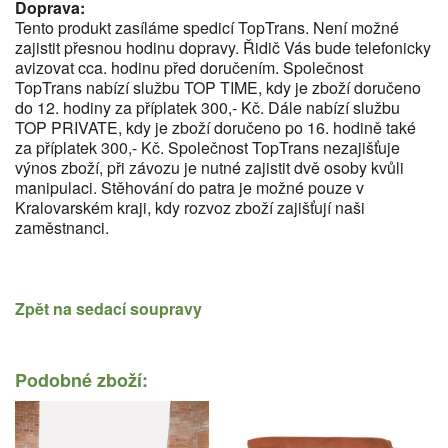
Doprava:
Tento produkt zasíláme spedicí TopTrans. Není možné
zajistit přesnou hodinu dopravy. Řidič Vás bude telefonicky
avizovat cca. hodinu před doručením. Společnost
TopTrans nabízí službu TOP TIME, kdy je zboží doručeno
do 12. hodiny za příplatek 300,- Kč. Dále nabízí službu
TOP PRIVATE, kdy je zboží doručeno po 16. hodině také
za příplatek 300,- Kč. Společnost TopTrans nezajišťuje
výnos zboží, při závozu je nutné zajistit dvě osoby kvůli
manipulaci. Stěhování do patra je možné pouze v
Kralovarském kraji, kdy rozvoz zboží zajišťují naši
zaměstnanci.
Zpět na
sedací soupravy
Podobné zboží: